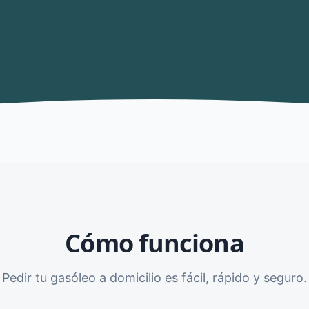
Cómo funciona
Pedir tu gasóleo a domicilio es fácil, rápido y seguro.