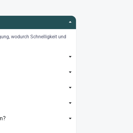
igung, wodurch Schnelligkeit und
in?