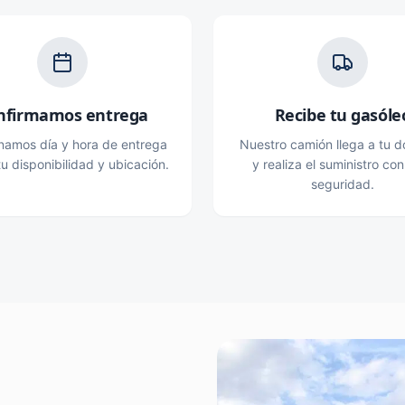
nfirmamos entrega
Recibe tu gasóle
namos día y hora de entrega
Nuestro camión llega a tu do
u disponibilidad y ubicación.
y realiza el suministro con
seguridad.