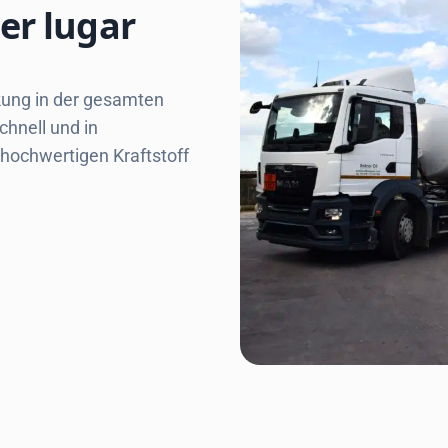
er lugar
ckung in der gesamten
chnell und in
hochwertigen Kraftstoff