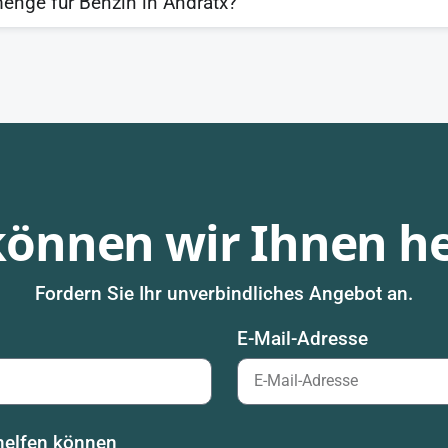
enge für Benzin in Andratx?
können wir Ihnen he
Fordern Sie Ihr unverbindliches Angebot an.
E-Mail-Adresse
 helfen können