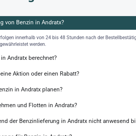
ng von Benzin in Andratx?
rfolgen innerhalb von 24 bis 48 Stunden nach der Bestellbestät
 gewährleistet werden.
n in Andratx berechnet?
 eine Aktion oder einen Rabatt?
enzin in Andratx planen?
ehmen und Flotten in Andratx?
end der Benzinlieferung in Andratx nicht anwesend b