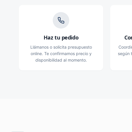
Haz tu pedido
Co
Llámanos o solicita presupuesto
Coordi
online. Te confirmamos precio y
según t
disponibilidad al momento.