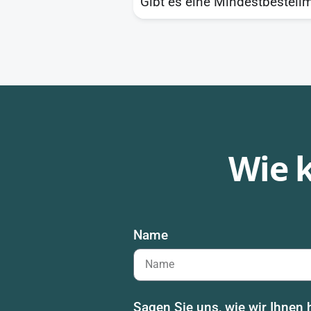
Gibt es eine Mindestbestellm
Wie 
Name
Sagen Sie uns, wie wir Ihnen