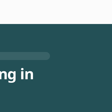
ng in