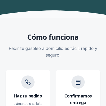
Cómo funciona
Pedir tu gasóleo a domicilio es fácil, rápido y
seguro.
Haz tu pedido
Confirmamos
entrega
Llámanos o solicita