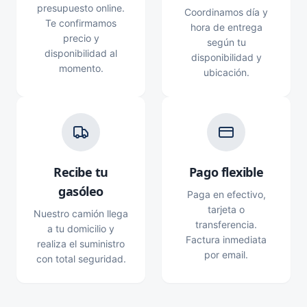
presupuesto online.
Coordinamos día y
Te confirmamos
hora de entrega
precio y
según tu
disponibilidad al
disponibilidad y
momento.
ubicación.
Recibe tu
Pago flexible
gasóleo
Paga en efectivo,
tarjeta o
Nuestro camión llega
transferencia.
a tu domicilio y
Factura inmediata
realiza el suministro
por email.
con total seguridad.