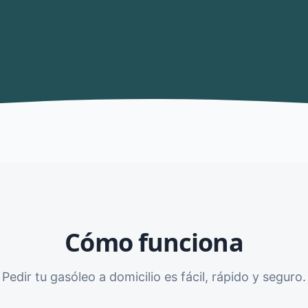
Cómo funciona
Pedir tu gasóleo a domicilio es fácil, rápido y seguro.