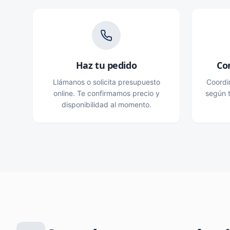
Haz tu pedido
Co
Llámanos o solicita presupuesto
Coordi
online. Te confirmamos precio y
según t
disponibilidad al momento.