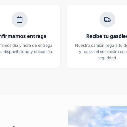
nfirmamos entrega
Recibe tu gasóle
namos día y hora de entrega
Nuestro camión llega a tu do
u disponibilidad y ubicación.
y realiza el suministro con
seguridad.