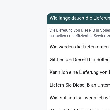
Wie lange dauert die Lieferu
Die Lieferung von Diesel B in Sólle
schnellen und effizienten Service z
Wie werden die Lieferkosten f
Gibt es bei Diesel B in Sóll
Kann ich eine Lieferung von D
Liefern Sie Diesel B an Unte
Was soll ich tun, wenn ich wä