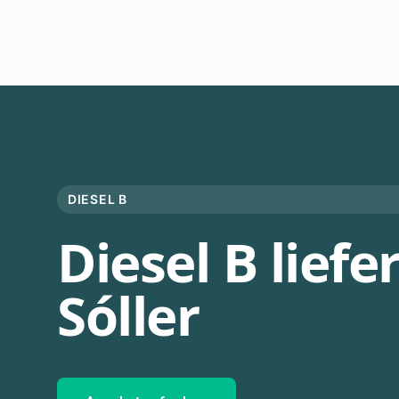
DIESEL B
Diesel B liefer
Sóller