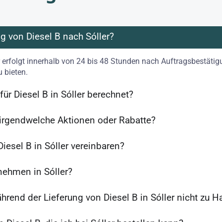
ng von Diesel B nach Sóller?
r erfolgt innerhalb von 24 bis 48 Stunden nach Auftragsbestätigu
u bieten.
ür Diesel B in Sóller berechnet?
er irgendwelche Aktionen oder Rabatte?
iesel B in Sóller vereinbaren?
rnehmen in Sóller?
hrend der Lieferung von Diesel B in Sóller nicht zu H