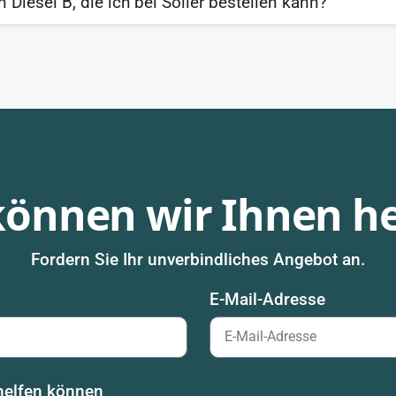
Diesel B, die ich bei Sóller bestellen kann?
können wir Ihnen he
Fordern Sie Ihr unverbindliches Angebot an.
E-Mail-Adresse
 helfen können