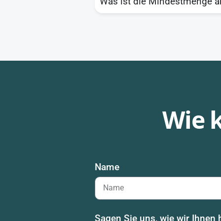
Was ist die Mindestmenge an 
Wie 
Name
Sagen Sie uns, wie wir Ihnen