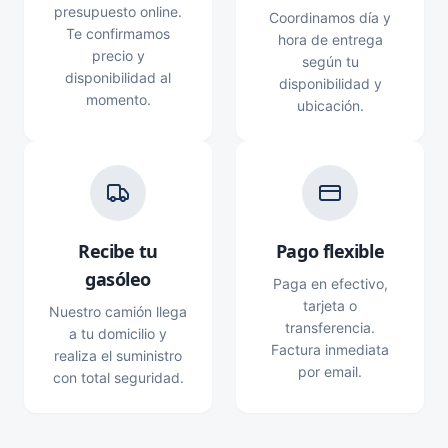
presupuesto online.
Coordinamos día y
Te confirmamos
hora de entrega
precio y
según tu
disponibilidad al
disponibilidad y
momento.
ubicación.
Recibe tu
Pago flexible
gasóleo
Paga en efectivo,
tarjeta o
Nuestro camión llega
transferencia.
a tu domicilio y
Factura inmediata
realiza el suministro
por email.
con total seguridad.