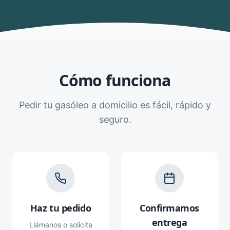
Cómo funciona
Pedir tu gasóleo a domicilio es fácil, rápido y
seguro.
Haz tu pedido
Confirmamos
entrega
Llámanos o solicita