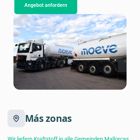
Angebot anfordern
Más zonas
Wir liefern Kraftstoff in alle Gemeinden Mallorcas.