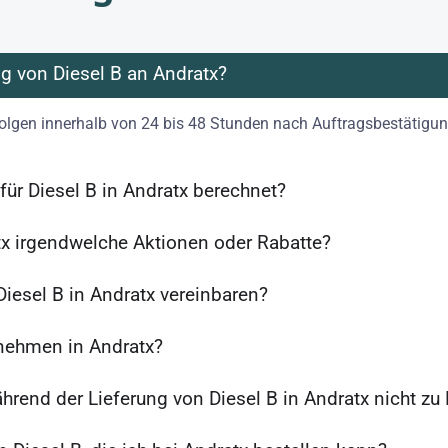
ng von Diesel B an Andratx?
folgen innerhalb von 24 bis 48 Stunden nach Auftragsbestätigun
für Diesel B in Andratx berechnet?
atx irgendwelche Aktionen oder Rabatte?
Diesel B in Andratx vereinbaren?
rnehmen in Andratx?
ährend der Lieferung von Diesel B in Andratx nicht zu