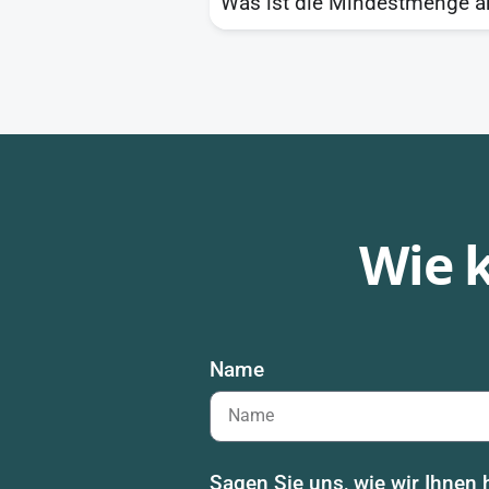
Was ist die Mindestmenge an 
Wie 
Name
Sagen Sie uns, wie wir Ihnen