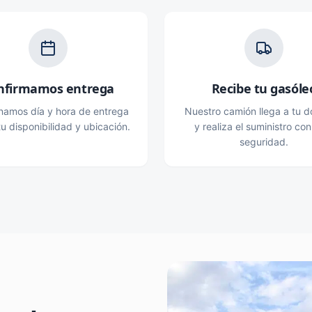
nfirmamos entrega
Recibe tu gasóle
namos día y hora de entrega
Nuestro camión llega a tu do
u disponibilidad y ubicación.
y realiza el suministro con
seguridad.