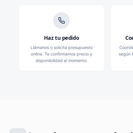
Haz tu pedido
Co
Llámanos o solicita presupuesto
Coordi
online. Te confirmamos precio y
según t
disponibilidad al momento.