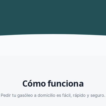
Cómo funciona
Pedir tu gasóleo a domicilio es fácil, rápido y seguro.