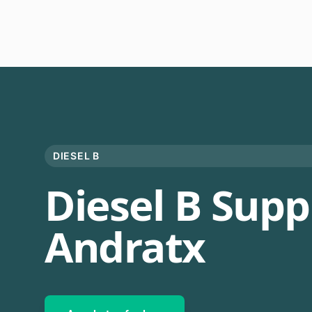
DIESEL B
Diesel B Suppl
Andratx