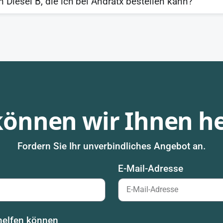
Diesel B, die ich bei Andratx bestellen kann?
können wir Ihnen he
Fordern Sie Ihr unverbindliches Angebot an.
E-Mail-Adresse
 helfen können