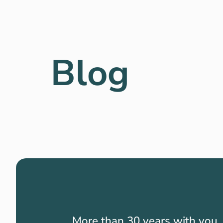
Blog
More than 30 years with you