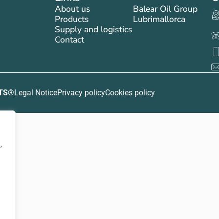
About us
Balear Oil Group
Products
Lubrimallorca
Supply and logistics
Contact
RTS®
Legal Notice
Privacy policy
Cookies policy
,