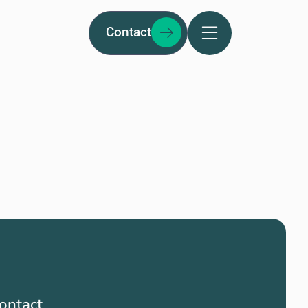
Contact
ontact