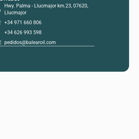
Hwy. Palma - Llucmajor km.23, 07620,
Llucmajor
+34 971 660 806
+34 626 993 598
pedidos@balearoil.com