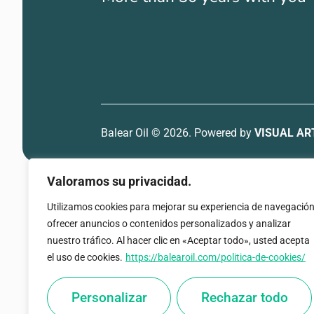
Balear Oil © 2026.
Powered by
VISUAL A
Valoramos su privacidad.
Utilizamos cookies para mejorar su experiencia de navegación
ofrecer anuncios o contenidos personalizados y analizar
nuestro tráfico. Al hacer clic en «Aceptar todo», usted acepta
el uso de cookies.
https://balearoil.com/politica-de-cookies/
Personalizar
Rechazar todo