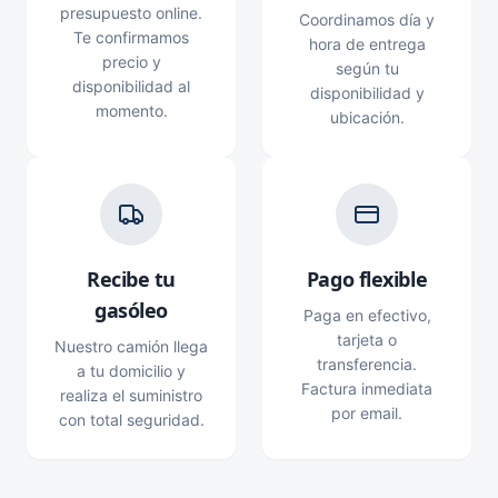
presupuesto online.
Coordinamos día y
Te confirmamos
hora de entrega
precio y
según tu
disponibilidad al
disponibilidad y
momento.
ubicación.
Recibe tu
Pago flexible
gasóleo
Paga en efectivo,
tarjeta o
Nuestro camión llega
transferencia.
a tu domicilio y
Factura inmediata
realiza el suministro
por email.
con total seguridad.