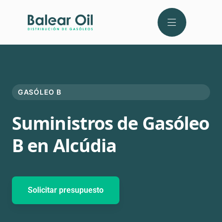
GASÓLEO B
Suministros de Gasóleo
B en Alcúdia
Solicitar presupuesto