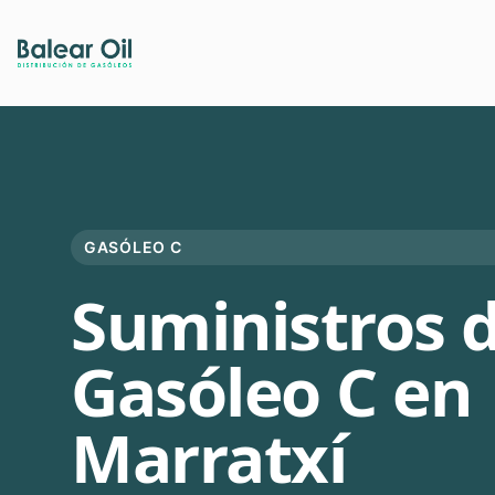
GASÓLEO C
Suministros 
Gasóleo C en
Marratxí