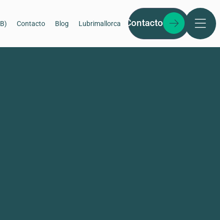
Contacto
2B)
Contacto
Blog
Lubrimallorca