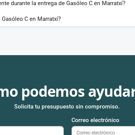
ente durante la entrega de Gasóleo C en Marratxí?
 Gasóleo C en Marratxí?
mo podemos ayudar
Solicita tu presupuesto sin compromiso.
Correo electrónico