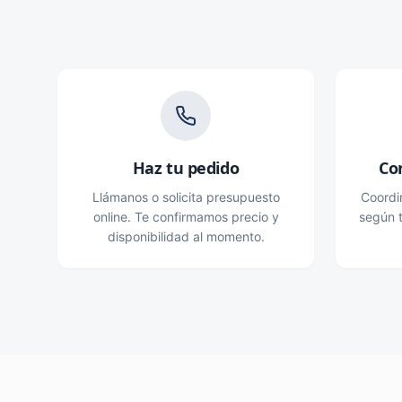
Haz tu pedido
Co
Llámanos o solicita presupuesto
Coordi
online. Te confirmamos precio y
según t
disponibilidad al momento.