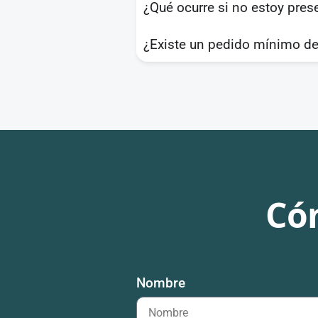
¿Qué ocurre si no estoy pres
¿Existe un pedido mínimo de
Có
Nombre