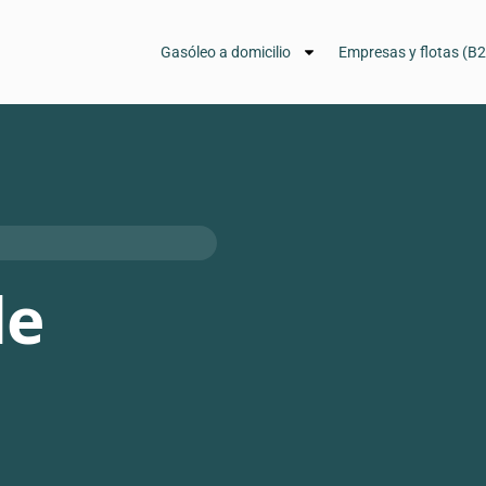
Gasóleo a domicilio
Empresas y flotas (B
de