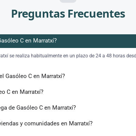
Preguntas Frecuentes
Gasóleo C en Marratxí?
atxí se realiza habitualmente en un plazo de 24 a 48 horas desd
el Gasóleo C en Marratxí?
o C en Marratxí?
ega de Gasóleo C en Marratxí?
iviendas y comunidades en Marratxí?