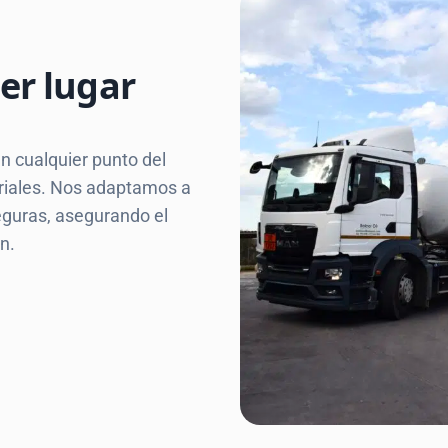
er lugar
n cualquier punto del
triales. Nos adaptamos a
eguras, asegurando el
n.