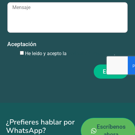
Aceptación
He leído y acepto la
Política de Privacidad
.
Enviar
¿Prefieres hablar por
Escríbenos
WhatsApp?
ahora