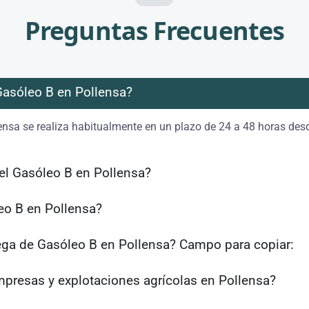
Preguntas Frecuentes
Gasóleo B en Pollensa?
ensa se realiza habitualmente en un plazo de 24 a 48 horas desd
el Gasóleo B en Pollensa?
eo B en Pollensa?
ega de Gasóleo B en Pollensa? Campo para copiar:
mpresas y explotaciones agrícolas en Pollensa?