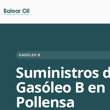
GASÓLEO B
Suministros 
Gasóleo B en
Pollensa