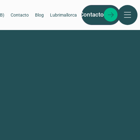
Contacto
2B)
Contacto
Blog
Lubrimallorca