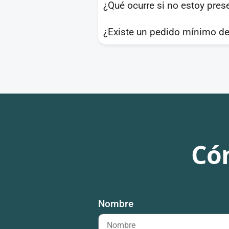
¿Qué ocurre si no estoy pres
¿Existe un pedido mínimo de
Có
Nombre