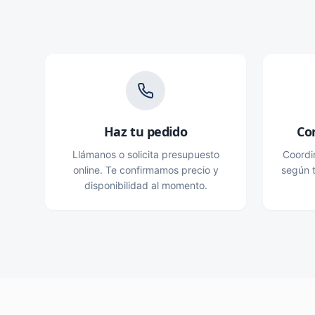
Haz tu pedido
Co
Llámanos o solicita presupuesto
Coordi
online. Te confirmamos precio y
según t
disponibilidad al momento.