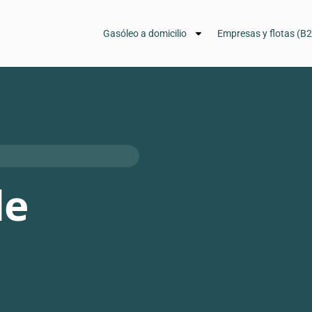
Gasóleo a domicilio
Empresas y flotas (B
de